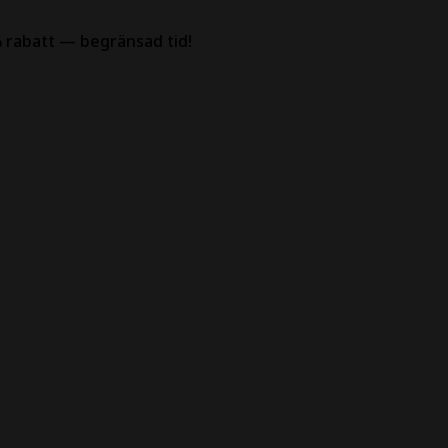
 rabatt — begränsad tid!