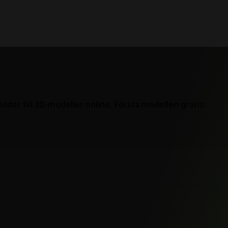
lder till 3D-modeller online. Första modellen gratis.