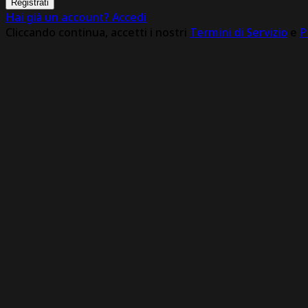
Registrati
Hai già un account? Accedi
Cliccando continua, accetti i nostri
Termini di Servizio
e
P