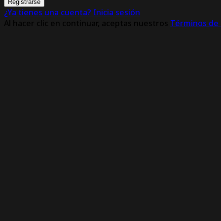
Registrarse
¿Ya tienes una cuenta? Inicia sesión
Al hacer clic en continuar, aceptas nuestros
Términos de 